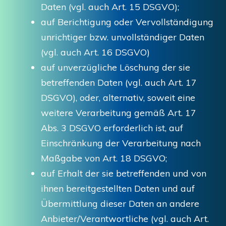
Daten (vgl. auch Art. 15 DSGVO);
auf Berichtigung oder Vervollständigung
unrichtiger bzw. unvollständiger Daten
(vgl. auch Art. 16 DSGVO)
auf unverzügliche Löschung der sie
betreffenden Daten (vgl. auch Art. 17
DSGVO), oder, alternativ, soweit eine
weitere Verarbeitung gemäß Art. 17
Abs. 3 DSGVO erforderlich ist, auf
Einschränkung der Verarbeitung nach
Maßgabe von Art. 18 DSGVO;
auf Erhalt der sie betreffenden und von
ihnen bereitgestellten Daten und auf
Übermittlung dieser Daten an andere
Anbieter/Verantwortliche (vgl. auch Art.