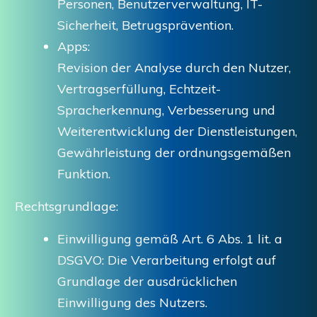
Personen, Benutzerverwaltung, IT-
Sicherheit, Betrugsprävention.
Apps:
Revision der Analyse durch den Nutzer,
Vertragserfüllung, Echtzeit-
Spracherkennung, Verbesserung und
Weiterentwicklung der Dienstleistungen,
Gewährleistung der ordnungsgemäßen
Funktion.
Rechtsgrundlage:
Einwilligung gemäß Art. 6 Abs. 1 lit. a
DSGVO: Die Verarbeitung erfolgt auf
Grundlage der ausdrücklichen
Einwilligung des Nutzers.