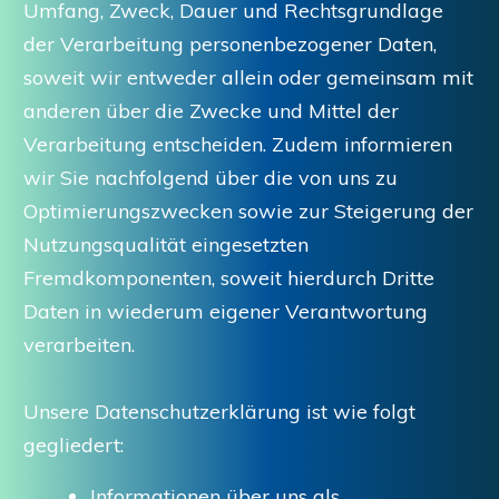
Umfang, Zweck, Dauer und Rechtsgrundlage
der Verarbeitung personenbezogener Daten,
soweit wir entweder allein oder gemeinsam mit
anderen über die Zwecke und Mittel der
Verarbeitung entscheiden. Zudem informieren
wir Sie nachfolgend über die von uns zu
Optimierungszwecken sowie zur Steigerung der
Nutzungsqualität eingesetzten
Fremdkomponenten, soweit hierdurch Dritte
Daten in wiederum eigener Verantwortung
verarbeiten.
Unsere Datenschutzerklärung ist wie folgt
gegliedert:
Informationen über uns als