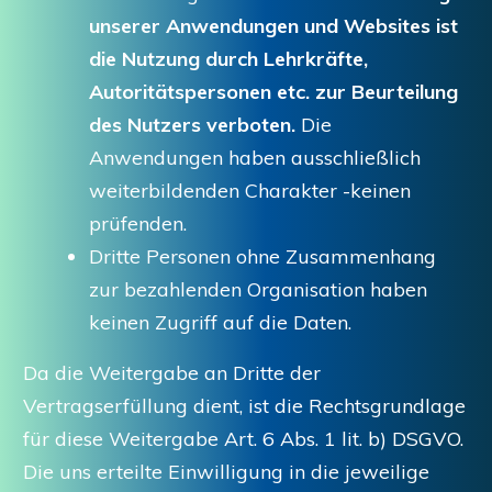
unserer Anwendungen und Websites ist
die Nutzung durch Lehrkräfte,
Autoritätspersonen etc. zur Beurteilung
des Nutzers verboten.
Die
Anwendungen haben ausschließlich
weiterbildenden Charakter -keinen
prüfenden.
Dritte Personen ohne Zusammenhang
zur bezahlenden Organisation haben
keinen Zugriff auf die Daten.
Da die Weitergabe an Dritte der
Vertragserfüllung dient, ist die Rechtsgrundlage
für diese Weitergabe Art. 6 Abs. 1 lit. b) DSGVO.
Die uns erteilte Einwilligung in die jeweilige