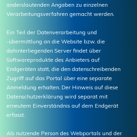
anderslautenden Angaben zu einzelnen
Verarbeitungsverfahren gemacht werden.
Ein Teil der Datenverarbeitung und
-übermittlung an die Website bzw. die
dahinterliegenden Server findet über
Softwareprodukte des Anbieters auf
Endgeräten statt, die den datenschreibenden
Zugriff auf das Portal über eine separate
Anmeldung erhalten. Der Hinweis auf diese
Datenschutzerklärung wird separat mit
erneutem Einverständnis auf dem Endgerät
erfasst.
Als nutzende Person des Webportals und der