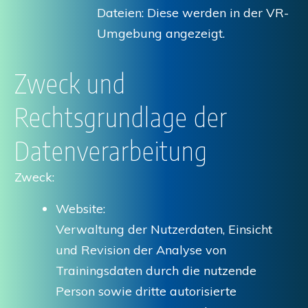
Dateien: Diese werden in der VR-
Umgebung angezeigt.
Zweck und
Rechtsgrundlage der
Datenverarbeitung
Zweck:
Website:
Verwaltung der Nutzerdaten, Einsicht
und Revision der Analyse von
Trainingsdaten durch die nutzende
Person sowie dritte autorisierte