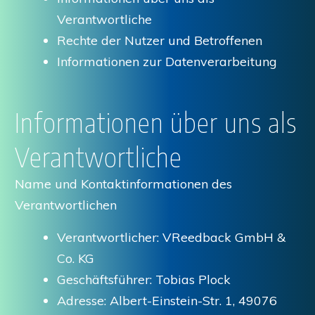
Verantwortliche
Rechte der Nutzer und Betroffenen
Informationen zur Datenverarbeitung
Informationen über uns als
Verantwortliche
Name und Kontaktinformationen des
Verantwortlichen
Verantwortlicher: VReedback GmbH &
Co. KG
Geschäftsführer: Tobias Plock
Adresse: Albert-Einstein-Str. 1, 49076