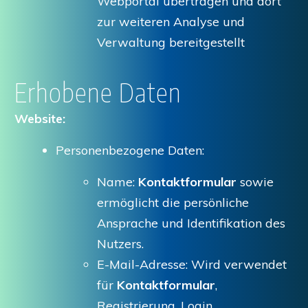
Webportal übertragen und dort
zur weiteren Analyse und
Verwaltung bereitgestellt
Erhobene Daten
Website:
Personenbezogene Daten:
Name:
Kontaktformular
sowie
ermöglicht die persönliche
Ansprache und Identifikation des
Nutzers.
E-Mail-Adresse: Wird verwendet
für
Kontaktformular
,
Registrierung, Login,