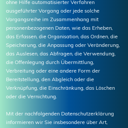
ohne Hilfe automatisierter Verfahren
ausgeführter Vorgang oder jede solche
Vorgangsreihe im Zusammenhang mit
personenbezogenen Daten, wie das Erheben,
das Erfassen, die Organisation, das Ordnen, die
Speicherung, die Anpassung oder Veränderung,
das Auslesen, das Abfragen, die Verwendung,
die Offenlegung durch Übermittlung,
Verbreitung oder eine andere Form der
Bereitstellung, den Abgleich oder die
Verknüpfung, die Einschränkung, das Löschen
oder die Vernichtung.
Mit der nachfolgenden Datenschutzerklärung
informieren wir Sie insbesondere über Art,