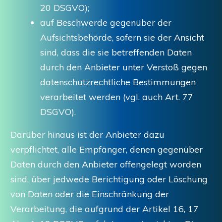
20 DSGVO);
auf Beschwerde gegenüber der
Aufsichtsbehörde, sofern sie der Ansicht
sind, dass die sie betreffenden Daten
durch den Anbieter unter Verstoß gegen
datenschutzrechtliche Bestimmungen
verarbeitet werden (vgl. auch Art. 77
DSGVO).
Darüber hinaus ist der Anbieter dazu
verpflichtet, alle Empfänger, denen gegenüber
Daten durch den Anbieter offengelegt worden
sind, über jedwede Berichtigung oder Löschung
von Daten oder die Einschränkung der
Verarbeitung, die aufgrund der Artikel 16, 17