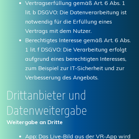
Vertragserfüllung gemäß Art. 6 Abs. 1
lit. b DSGVO: Die Datenverarbeitung ist
notwendig für die Erfüllung eines
Vertrags mit dem Nutzer.
Berechtigtes Interesse gemäß Art. 6 Abs.
1 lit. f DSGVO: Die Verarbeitung erfolgt
aufgrund eines berechtigten Interesses,
zum Beispiel zur IT-Sicherheit und zur
Verbesserung des Angebots.
Drittanbieter und
Datenweitergabe
Weitergabe an Dritte
App: Das Live-Bild aus der VR-App wird