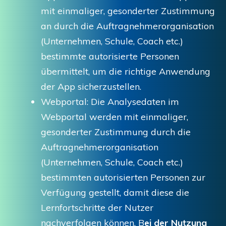
mit einmaliger, gesonderter Zustimmung
an durch die Auftragnehmerorganisation
(Unternehmen, Schule, Coach etc.)
bestimmte autorisierte Personen
übermittelt, um die richtige Anwendung
der App sicherzustellen.
Webportal: Die Analysedaten im
Webportal werden mit einmaliger,
gesonderter Zustimmung durch die
Auftragnehmerorganisation
(Unternehmen, Schule, Coach etc.)
bestimmten autorisierten Personen zur
Verfügung gestellt, damit diese die
Lernfortschritte der Nutzer
nachverfolgen können. B
ei der Nutzung