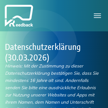
Datenschutzerklärung
(30.03.2026)
Hinweis: Mit der Zustimmung zu dieser
Datenschutzerklärung bestätigen Sie, dass Sie
mindestens 16 Jahre alt sind. Andernfalls
senden Sie bitte eine ausdrückliche Erlaubnis
zur Nutzung unserer Websites und Apps mit
ihrem Namen, dem Namen und Unterschrift