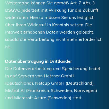
Weitergabe können Sie gemäß Art. 7 Abs. 3
DSGVO jederzeit mit Wirkung für die Zukunft
widerrufen. Hierzu müssen Sie uns lediglich
über Ihren Widerruf in Kenntnis setzen. Die
insoweit erhobenen Daten werden gelöscht,
sobald die Verarbeitung nicht mehr erforderlich
ist.
Datenübertragung in Drittländer
Die Datenverarbeitung und Speicherung findet
in auf Servern von Hetzner GmbH
(Deutschland), Netcup GmbH (Deutschland),
Mistral AI (Frankreich, Schweden, Norwegen)
und Microsoft Azure (Schweden) statt.