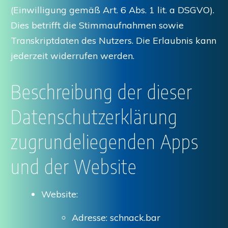
(Einwilligung gemäß Art. 6 Abs. 1 lit. a DSGVO).
Dies betrifft die Stimmaufnahmen sowie
Transkriptdaten des Nutzers. Die Erlaubnis kann
jederzeit widerrufen werden.
Beschreibung der dieser
Datenschutzerklärung
zugrundeliegenden Apps
und der Website
Website:
Adresse: schnack.bar