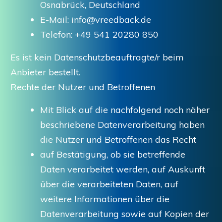
Osnabrück, Deutschland
E-Mail: info@vreedback.de
Telefon: +49 541 20280 850
Es ist kein Datenschutzbeauftragte/r beim
Anbieter bestellt.
Rechte der Nutzer und Betroffenen
Mit Blick auf die nachfolgend noch näher
beschriebene Datenverarbeitung haben
die Nutzer und Betroffenen das Recht
auf Bestätigung, ob sie betreffende
Daten verarbeitet werden, auf Auskunft
über die verarbeiteten Daten, auf
weitere Informationen über die
Datenverarbeitung sowie auf Kopien der