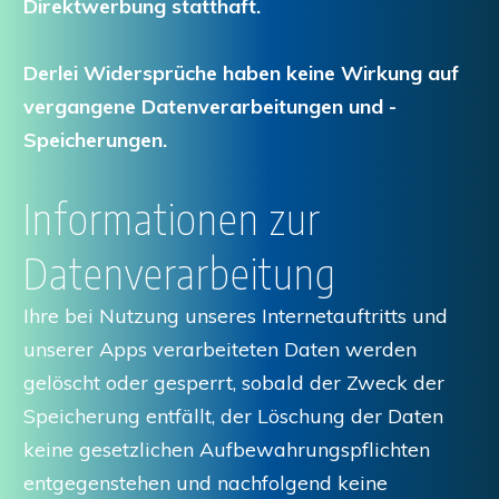
Direktwerbung statthaft.
Derlei Widersprüche haben keine Wirkung auf
vergangene Datenverarbeitungen und -
Speicherungen.
Informationen zur
Datenverarbeitung
Ihre bei Nutzung unseres Internetauftritts und
unserer Apps verarbeiteten Daten werden
gelöscht oder gesperrt, sobald der Zweck der
Speicherung entfällt, der Löschung der Daten
keine gesetzlichen Aufbewahrungspflichten
entgegenstehen und nachfolgend keine