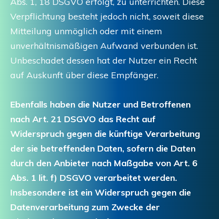
Abs. 1, 18 DSGVO erfolgt, zu unterrichten. Diese
Verpflichtung besteht jedoch nicht, soweit diese
Mitteilung unmöglich oder mit einem
unverhältnismäßigen Aufwand verbunden ist.
Unbeschadet dessen hat der Nutzer ein Recht
auf Auskunft über diese Empfänger.
Ebenfalls haben die Nutzer und Betroffenen
nach Art. 21 DSGVO das Recht auf
Widerspruch gegen die künftige Verarbeitung
der sie betreffenden Daten, sofern die Daten
durch den Anbieter nach Maßgabe von Art. 6
Abs. 1 lit. f) DSGVO verarbeitet werden.
Insbesondere ist ein Widerspruch gegen die
Datenverarbeitung zum Zwecke der